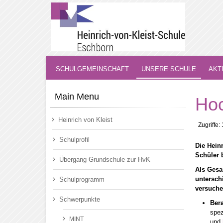
SCHULGEMEINSCHAFT
UNSERE SCHULE
AKT
Main Menu
Hoc
Heinrich von Kleist
Zugriffe:
Schulprofil
Die Hein
Schüler 
Übergang Grundschule zur HvK
Als Gesa
untersch
Schulprogramm
versuche
Schwerpunkte
Ber
spez
MINT
und