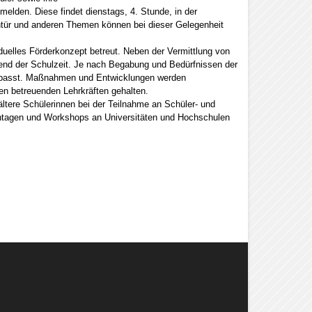
elden. Diese findet dienstags, 4. Stunde, in der
ehtür und anderen Themen können bei dieser Gelegenheit
duelles Förderkonzept betreut. Neben der Vermittlung von
rend der Schulzeit. Je nach Begabung und Bedürfnissen der
gepasst. Maßnahmen und Entwicklungen werden
en betreuenden Lehrkräften gehalten.
ltere Schülerinnen bei der Teilnahme an Schüler- und
ntagen und Workshops an Universitäten und Hochschulen