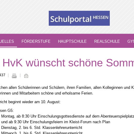
UELLES
FÖRDERSTUFE
HAUPTSCHULE
REALSCHULE
GY
 HvK wünscht schöne Somme
 437
hen allen Schülerinnen und Schülern, ihren Familien, allen Kolleginnen und 
erinnen und Mitarbeitern schöne und erholsame Ferien.
richt beginnt wieder am 10. August:
ssen G5:
Montag, ab 8:30 Uhr Einschulungsgottesdienste auf dem Abenteuerspielplat
und ab 9:30 Uhr Einschulungsfeiern im Kleist-Forum nach Plan
Dienstag, 2. bis 6. Std. Klassenlehrerunterricht
Mittwoch, 1. bis 6. Std. Klassenlehrerunterricht