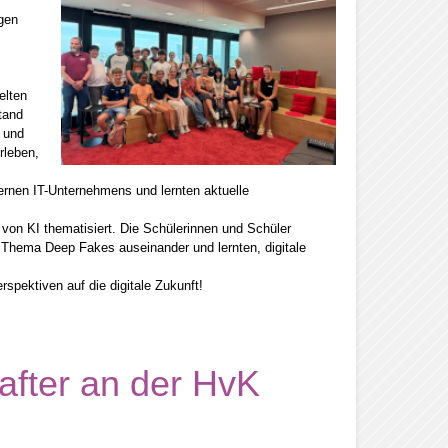
gen
elten
tand
t und
rleben,
dernen IT-Unternehmens und lernten aktuelle
on KI thematisiert. Die Schülerinnen und Schüler
 Thema Deep Fakes auseinander und lernten, digitale
spektiven auf die digitale Zukunft!
after an der HvK