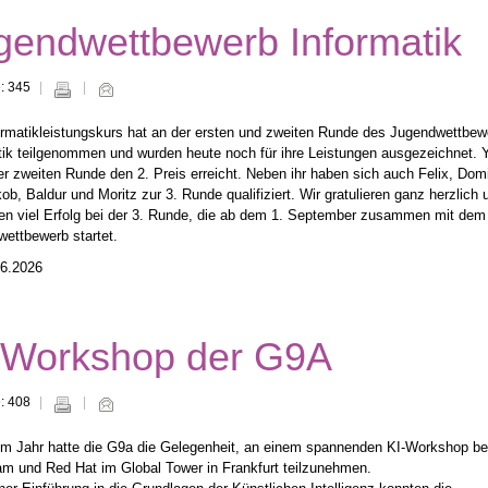
gendwettbewerb Informatik
e: 345
ormatikleistungskurs hat an der ersten und zweiten Runde des Jugendwettbew
tik teilgenommen und wurden heute noch für ihre Leistungen ausgezeichnet. 
der zweiten Runde den 2. Preis erreicht. Neben ihr haben sich auch Felix, Domi
ob, Baldur und Moritz zur 3. Runde qualifiziert. Wir gratulieren ganz herzlich 
n viel Erfolg bei der 3. Runde, die ab dem 1. September zusammen mit dem
ettbewerb startet.
06.2026
-Workshop der G9A
e: 408
em Jahr hatte die G9a die Gelegenheit, an einem spannenden KI-Workshop be
m und Red Hat im Global Tower in Frankfurt teilzunehmen.