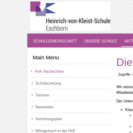
SCHULGEMEINSCHAFT
UNSERE SCHULE
AKT
Main Menu
Die
HvK-Nachrichten
Zugriffe:
Schülerzeitung
Wir wünsc
Mitarbeit
Termine
Der Unter
Newsletter
Kla
Vertretungsplan
Mittagstisch in der HvK