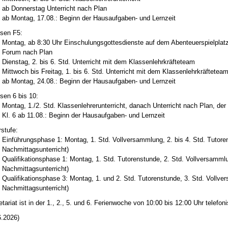
ab Donnerstag Unterricht nach Plan
ab Montag, 17.08.: Beginn der Hausaufgaben- und Lernzeit
sen F5:
Montag, ab 8:30 Uhr Einschulungsgottesdienste auf dem Abenteuerspielplatz
Forum nach Plan
Dienstag, 2. bis 6. Std. Unterricht mit dem Klassenlehrkräfteteam
Mittwoch bis Freitag, 1. bis 6. Std. Unterricht mit dem Klassenlehrkräftetea
ab Montag, 24.08.: Beginn der Hausaufgaben- und Lernzeit
sen 6 bis 10:
Montag, 1./2. Std. Klassenlehrerunterricht, danach Unterricht nach Plan, der 
Kl. 6 ab 11.08.: Beginn der Hausaufgaben- und Lernzeit
stufe:
Einführungsphase 1: Montag, 1. Std. Vollversammlung, 2. bis 4. Std. Tutorens
Nachmittagsunterricht)
Qualifikationsphase 1: Montag, 1. Std. Tutorenstunde, 2. Std. Vollversammlun
Nachmittagsunterricht)
Qualifikationsphase 3: Montag, 1. und 2. Std. Tutorenstunde, 3. Std. Vollver
Nachmittagsunterricht)
tariat ist in der 1., 2., 5. und 6. Ferienwoche von 10:00 bis 12:00 Uhr telefoni
6.2026)