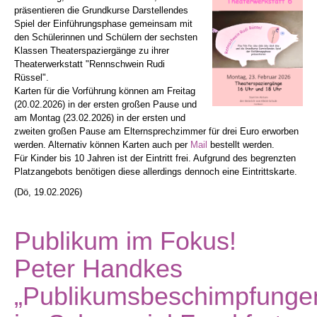
präsentieren die Grundkurse Darstellendes
Spiel der Einführungsphase gemeinsam mit
den Schülerinnen und Schülern der sechsten
Klassen Theaterspaziergänge zu ihrer
Theaterwerkstatt "Rennschwein Rudi
Rüssel".
Karten für die Vorführung können am Freitag
(20.02.2026) in der ersten großen Pause und
am Montag (23.02.2026) in der ersten und
zweiten großen Pause am Elternsprechzimmer für drei Euro erworben
werden. Alternativ können Karten auch per
Mail
bestellt werden.
Für Kinder bis 10 Jahren ist der Eintritt frei. Aufgrund des begrenzten
Platzangebots benötigen diese allerdings dennoch eine Eintrittskarte.
(Dö, 19.02.2026)
Publikum im Fokus!
Peter Handkes
„Publikumsbeschimpfunge