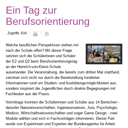
Ein Tag zur
Berufsorientierung
Zugriffe: 834
Welche beruflichen Perspektiven stehen mir
nach der Schule offen? Mit dieser Frage
setzten sich die Schülerinnen und Schüler
der E2 und Q2 beim Berufsorientierungstag
an der Heinrich-von-Kleist-Schule
auseinander. Die Veranstaltung, die bereits zum dritten Mal stattfand,
zeichnet sich nicht nur durch die Bereitstellung fundierter
Informationen rund um Studien- und Ausbildungsmöglichkeiten aus,
sondern inspiriert die Jugendlichen durch direkte Begegnungen mit
Fachleuten aus der Praxis.
Vormittags konnten die Schülerinnen und Schüler aus 14 Bereichen -
darunter Naturwissenschaften, Ingenieurswesen, Jura, Psychologie,
Medizin, Wirtschaftswissenschaften und sogar Game Design - zwei
Module wählen und sich in Fachvorträgen informieren. Dieser Part
wurde von Expertinnen und Experten der Bundesagentur für Arbeit