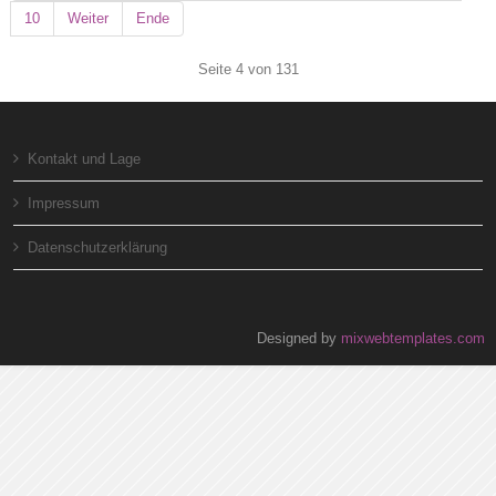
10
Weiter
Ende
Seite 4 von 131
Kontakt und Lage
Impressum
Datenschutzerklärung
Designed by
mixwebtemplates.com