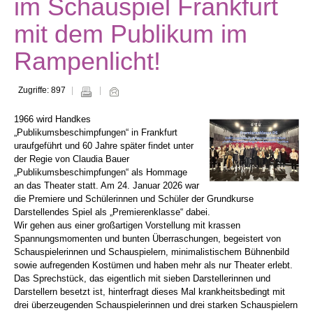
im Schauspiel Frankfurt
mit dem Publikum im
Rampenlicht!
Zugriffe: 897
1966 wird Handkes
„Publikumsbeschimpfungen“ in Frankfurt
uraufgeführt und 60 Jahre später findet unter
der Regie von Claudia Bauer
„Publikumsbeschimpfungen“ als Hommage
an das Theater statt. Am 24. Januar 2026 war
die Premiere und Schülerinnen und Schüler der Grundkurse
Darstellendes Spiel als „Premierenklasse“ dabei.
Wir gehen aus einer großartigen Vorstellung mit krassen
Spannungsmomenten und bunten Überraschungen, begeistert von
Schauspielerinnen und Schauspielern, minimalistischem Bühnenbild
sowie aufregenden Kostümen und haben mehr als nur Theater erlebt.
Das Sprechstück, das eigentlich mit sieben Darstellerinnen und
Darstellern besetzt ist, hinterfragt dieses Mal krankheitsbedingt mit
drei überzeugenden Schauspielerinnen und drei starken Schauspielern