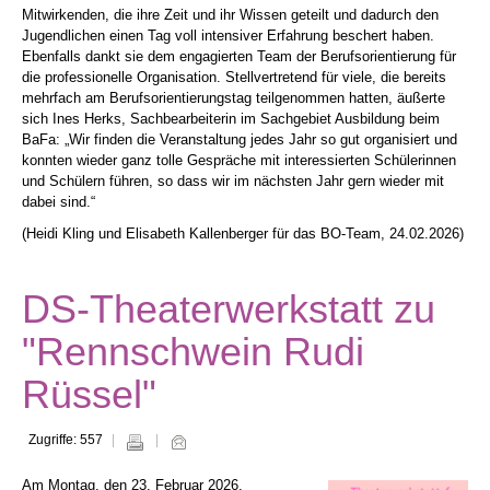
Mitwirkenden, die ihre Zeit und ihr Wissen geteilt und dadurch den
Jugendlichen einen Tag voll intensiver Erfahrung beschert haben.
Ebenfalls dankt sie dem engagierten Team der Berufsorientierung für
die professionelle Organisation. Stellvertretend für viele, die bereits
mehrfach am Berufsorientierungstag teilgenommen hatten, äußerte
sich Ines Herks, Sachbearbeiterin im Sachgebiet Ausbildung beim
BaFa: „Wir finden die Veranstaltung jedes Jahr so gut organisiert und
konnten wieder ganz tolle Gespräche mit interessierten Schülerinnen
und Schülern führen, so dass wir im nächsten Jahr gern wieder mit
dabei sind.“
(Heidi Kling und Elisabeth Kallenberger für das BO-Team, 24.02.2026)
DS-Theaterwerkstatt zu
"Rennschwein Rudi
Rüssel"
Zugriffe: 557
Am Montag, den 23. Februar 2026,