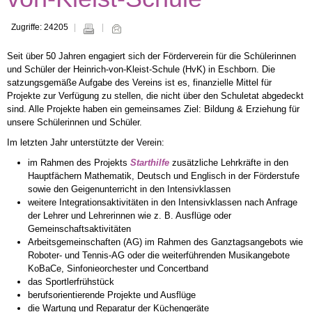
Zugriffe: 24205
Seit über 50 Jahren engagiert sich der Förderverein für die Schülerinnen
und Schüler der Heinrich-von-Kleist-Schule (HvK) in Eschborn. Die
satzungsgemäße Aufgabe des Vereins ist es, finanzielle Mittel für
Projekte zur Verfügung zu stellen, die nicht über den Schuletat abgedeckt
sind. Alle Projekte haben ein gemeinsames Ziel: Bildung & Erziehung für
unsere Schülerinnen und Schüler.
Im letzten Jahr unterstützte der Verein:
im Rahmen des Projekts
Starthilfe
zusätzliche Lehrkräfte in den
Hauptfächern Mathematik, Deutsch und Englisch in der Förderstufe
sowie den Geigenunterricht in den Intensivklassen
weitere Integrationsaktivitäten in den Intensivklassen nach Anfrage
der Lehrer und Lehrerinnen wie z. B. Ausflüge oder
Gemeinschaftsaktivitäten
Arbeitsgemeinschaften (AG) im Rahmen des Ganztagsangebots wie
Roboter- und Tennis-AG oder die weiterführenden Musikangebote
KoBaCe, Sinfonieorchester und Concertband
das Sportlerfrühstück
berufsorientierende Projekte und Ausflüge
die Wartung und Reparatur der Küchengeräte