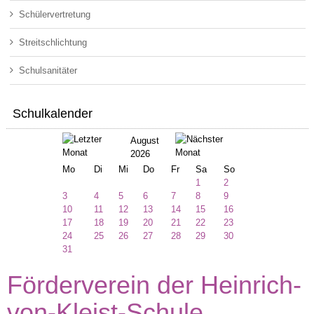
Schülervertretung
Streitschlichtung
Schulsanitäter
Schulkalender
August
2026
Mo
Di
Mi
Do
Fr
Sa
So
1
2
3
4
5
6
7
8
9
10
11
12
13
14
15
16
17
18
19
20
21
22
23
24
25
26
27
28
29
30
31
Förderverein der Heinrich-
von-Kleist-Schule