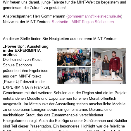
Wir freuen uns darauf, junge Talente für die MINT-Welt zu begeistern und
gemeinsam die Zukunft zu gestalten!
Ansprechpartner: Herr Gommermann (
gommermann@kleist-schule.de
)
Netzwerk der MINT-Zentren:
Startseite - MINT-Region Südhessen
An dieser Stelle finden Sie Neuigkeiten aus unserem MINT-Zentrum:
„Power Up“: Ausstellung
in der EXPERIMINTA
eröffnet
Die Heinrich-von-Kleist-
Schule Eschborn
präsentiert ihre Ergebnisse
aus dem MINT-Projekt
„Power Up“ derzeit in der
EXPERIMINTA in Frankfurt.
Gemeinsam mit drei weiteren Schulen aus der Region sind die im Projekt
entstandenen Modelle und Exponate nun für einen Monat öffentlich
ausgestellt. Im Mittelpunkt der Ausstellung stehen anschauliche Modelle
zu erneuerbaren Energien sowie ein gemeinsames Diorama einer
nachhaltigen Stadt, das das Zusammenspiel verschiedener
Energieformen zeigt. Auch die Beiträge unserer Schülerinnen und Schüler
sind Teil dieser Präsentation. Ein besonderes Highlight war die feierliche