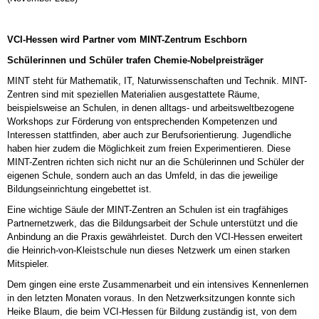
VCI-Hessen wird Partner vom MINT-Zentrum Eschborn
Schülerinnen und Schüler trafen Chemie-Nobelpreisträger
MINT steht für Mathematik, IT, Naturwissenschaften und Technik. MINT-
Zentren sind mit speziellen Materialien ausgestattete Räume,
beispielsweise an Schulen, in denen alltags- und arbeitsweltbezogene
Workshops zur Förderung von entsprechenden Kompetenzen und
Interessen stattfinden, aber auch zur Berufsorientierung. Jugendliche
haben hier zudem die Möglichkeit zum freien Experimentieren. Diese
MINT-Zentren richten sich nicht nur an die Schülerinnen und Schüler der
eigenen Schule, sondern auch an das Umfeld, in das die jeweilige
Bildungseinrichtung eingebettet ist.
Eine wichtige Säule der MINT-Zentren an Schulen ist ein tragfähiges
Partnernetzwerk, das die Bildungsarbeit der Schule unterstützt und die
Anbindung an die Praxis gewährleistet. Durch den VCI-Hessen erweitert
die Heinrich-von-Kleistschule nun dieses Netzwerk um einen starken
Mitspieler.
Dem gingen eine erste Zusammenarbeit und ein intensives Kennenlernen
in den letzten Monaten voraus. In den Netzwerksitzungen konnte sich
Heike Blaum, die beim VCI-Hessen für Bildung zuständig ist, von dem