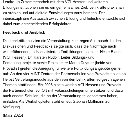
Lemke. In Zusammenarbeit mit dem VCI Hessen und weiteren
Bildungsinstitutionen sei es ein gemeinsames Ziel, Lehrkräfte praxisnah
zu stärken und auf digitale Entwicklungen vorzubereiten. Der
interdisziplinäre Austausch zwischen Bildung und Industrie entwickle sich
dabei zum entscheidenden Erfolgsfaktor.
Feedback und Ausblick
Die Lehrkräfte nutzten die Veranstaltung zum regen Austausch. In den
Diskussionen und Feedbacks zeigte sich, dass die Nachfrage nach
weiterführenden, individualisierten Fortbildungen hoch ist. Heike Blaum
(VCI Hessen), Dr. Karsten Rudolf, Leiter Bildungs- und
Forschungsprojekte sowie Projektleiter Martin Duyster (beide von
Provadis) greifen die Anregung für weitere Fortbildungsangebote gerne
auf: An den vier MINT-Zentren der Partnerschulen von Provadis sollen ab
Herbst Vertiefungsmodule aus den von den Lehrkräften vorgeschlagenen
Themen stattfinden. Bis 2026 hinein werden VCI Hessen und Provadis
die Partnerschulen vor Ort mit Fokusschulungen unterstützen und dazu
auch andere Schulen, die an der Veranstaltung teilgenommen haben,
einladen. Als Workshopleiter steht erneut Stephan Mallmann zur
Verfügung.
(März 2025)