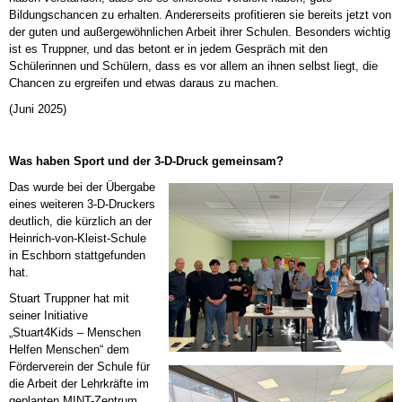
Bildungschancen zu erhalten. Andererseits profitieren sie bereits jetzt von
der guten und außergewöhnlichen Arbeit ihrer Schulen. Besonders wichtig
ist es Truppner, und das betont er in jedem Gespräch mit den
Schülerinnen und Schülern, dass es vor allem an ihnen selbst liegt, die
Chancen zu ergreifen und etwas daraus zu machen.
(Juni 2025)
Was haben Sport und der 3-D-Druck gemeinsam?
Das wurde bei der Übergabe
eines weiteren 3-D-Druckers
deutlich, die kürzlich an der
Heinrich-von-Kleist-Schule
in Eschborn stattgefunden
hat.
Stuart Truppner hat mit
seiner Initiative
„Stuart4Kids – Menschen
Helfen Menschen“ dem
Förderverein der Schule für
die Arbeit der Lehrkräfte im
geplanten MINT-Zentrum