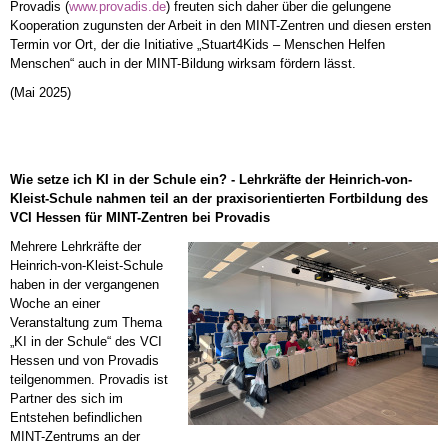
Provadis (
www.provadis.de
) freuten sich daher über die gelungene
Kooperation zugunsten der Arbeit in den MINT-Zentren und diesen ersten
Termin vor Ort, der die Initiative „Stuart4Kids – Menschen Helfen
Menschen“ auch in der MINT-Bildung wirksam fördern lässt.
(Mai 2025)
Wie setze ich KI in der Schule ein? -
Lehrkräfte der Heinrich-von-
Kleist-Schule nahmen teil an der praxisorientierten Fortbildung des
VCI Hessen für MINT-Zentren bei Provadis
Mehrere Lehrkräfte der
Heinrich-von-Kleist-Schule
haben in der vergangenen
Woche an einer
Veranstaltung zum Thema
„KI in der Schule“ des VCI
Hessen und von Provadis
teilgenommen. Provadis ist
Partner des sich im
Entstehen befindlichen
MINT-Zentrums an der