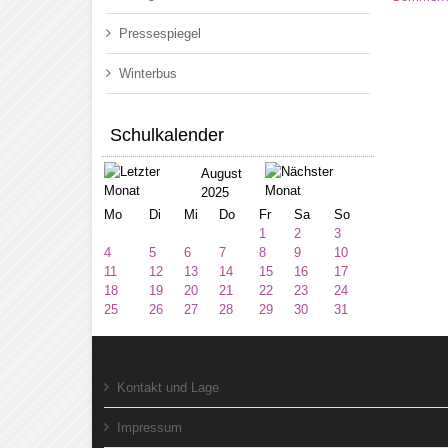
Pressespiegel
Winterbus
Schulkalender
August
2025
Mo
Di
Mi
Do
Fr
Sa
So
1
2
3
4
5
6
7
8
9
10
11
12
13
14
15
16
17
18
19
20
21
22
23
24
25
26
27
28
29
30
31
Kontakt und Lage
Impressum