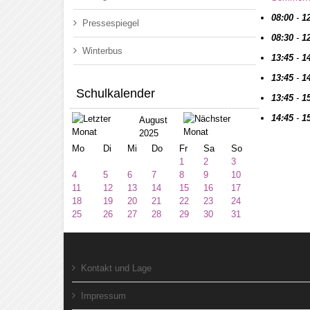
08:00
-
1
Pressespiegel
08:30
-
1
Winterbus
13:45
-
1
13:45
-
1
Schulkalender
13:45
-
1
14:45
-
1
August
2025
Mo
Di
Mi
Do
Fr
Sa
So
1
2
3
4
5
6
7
8
9
10
11
12
13
14
15
16
17
18
19
20
21
22
23
24
25
26
27
28
29
30
31
Kontakt und Lage
Impressum