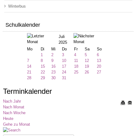
Winterbus
Schulkalender
Juli
2025
Mo
Di
Mi
Do
Fr
Sa
So
1
2
3
4
5
6
7
8
9
10
11
12
13
14
15
16
17
18
19
20
21
22
23
24
25
26
27
28
29
30
31
Terminkalender
Nach Jahr
Nach Monat
Nach Woche
Heute
Gehe zu Monat