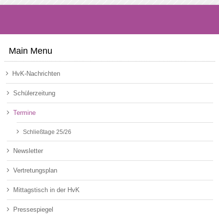
Main Menu
HvK-Nachrichten
Schülerzeitung
Termine
Schließtage 25/26
Newsletter
Vertretungsplan
Mittagstisch in der HvK
Pressespiegel