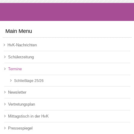
Main Menu
HvK-Nachrichten
Schülerzeitung
Termine
Schließtage 25/26
Newsletter
Vertretungsplan
Mittagstisch in der HvK
Pressespiegel