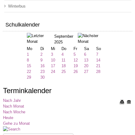
Winterbus
Schulkalender
September
2025
Mo
Di
Mi
Do
Fr
Sa
So
1
2
3
4
5
6
7
8
9
10
11
12
13
14
15
16
17
18
19
20
21
22
23
24
25
26
27
28
29
30
Terminkalender
Nach Jahr
Nach Monat
Nach Woche
Heute
Gehe zu Monat