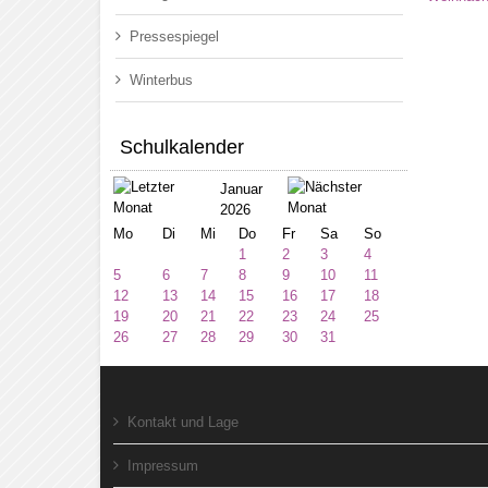
Pressespiegel
Winterbus
Schulkalender
Januar
2026
Mo
Di
Mi
Do
Fr
Sa
So
1
2
3
4
5
6
7
8
9
10
11
12
13
14
15
16
17
18
19
20
21
22
23
24
25
26
27
28
29
30
31
Kontakt und Lage
Impressum