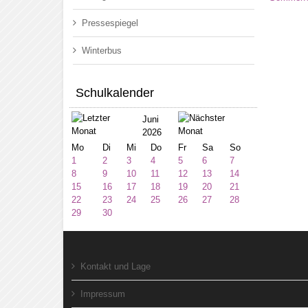
Pressespiegel
Winterbus
Schulkalender
Juni
2026
Mo
Di
Mi
Do
Fr
Sa
So
1
2
3
4
5
6
7
8
9
10
11
12
13
14
15
16
17
18
19
20
21
22
23
24
25
26
27
28
29
30
Kontakt und Lage
Impressum