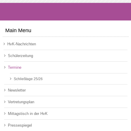
Main Menu
HvK-Nachrichten
Schülerzeitung
Termine
Schließtage 25/26
Newsletter
Vertretungsplan
Mittagstisch in der HvK
Pressespiegel