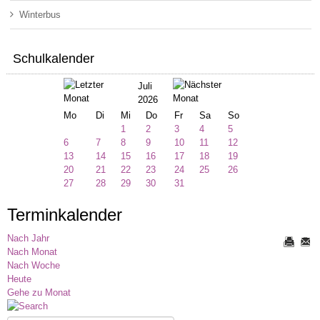
Winterbus
Schulkalender
Juli
2026
Mo
Di
Mi
Do
Fr
Sa
So
1
2
3
4
5
6
7
8
9
10
11
12
13
14
15
16
17
18
19
20
21
22
23
24
25
26
27
28
29
30
31
Terminkalender
Nach Jahr
Nach Monat
Nach Woche
Heute
Gehe zu Monat