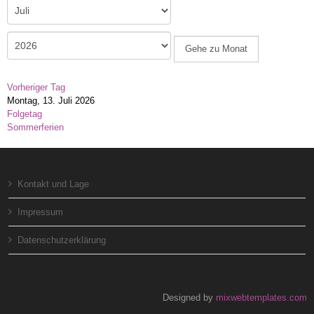
Gehe zu Monat
Vorheriger Tag
Montag, 13. Juli 2026
Folgetag
Sommerferien
Kontakt und Lage
Impressum
Datenschutzerklärung
Designed by
mixwebtemplates.com