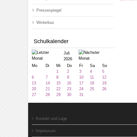
Pressespiegel
Winterbus
Schulkalender
Juli
2026
Mo
Di
Mi
Do
Fr
Sa
So
1
2
3
4
5
6
7
8
9
10
11
12
13
14
15
16
17
18
19
20
21
22
23
24
25
26
27
28
29
30
31
Kontakt und Lage
Impressum