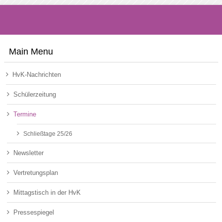
Main Menu
HvK-Nachrichten
Schülerzeitung
Termine
Schließtage 25/26
Newsletter
Vertretungsplan
Mittagstisch in der HvK
Pressespiegel