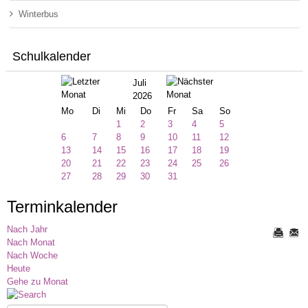
Winterbus
Schulkalender
Juli
2026
Mo
Di
Mi
Do
Fr
Sa
So
1
2
3
4
5
6
7
8
9
10
11
12
13
14
15
16
17
18
19
20
21
22
23
24
25
26
27
28
29
30
31
Terminkalender
Nach Jahr
Nach Monat
Nach Woche
Heute
Gehe zu Monat