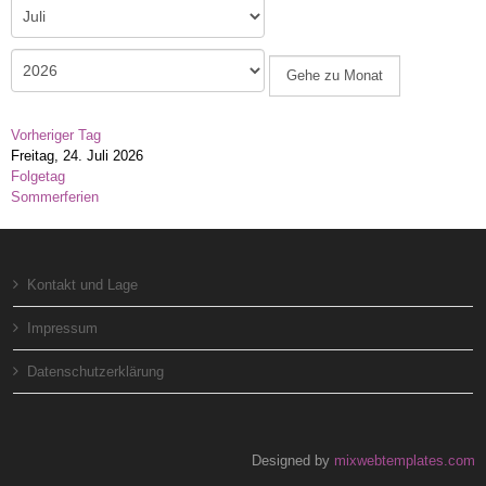
Gehe zu Monat
Vorheriger Tag
Freitag, 24. Juli 2026
Folgetag
Sommerferien
Kontakt und Lage
Impressum
Datenschutzerklärung
Designed by
mixwebtemplates.com