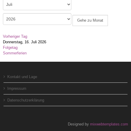
Gehe zu Monat
Vorheriger Tag
Donnerstag, 16. Juli 2026
Folgetag
Sommerferien
Kontakt und Lage
Impressum
Datenschutzerklärung
Designed by
mixwebtemplates.com