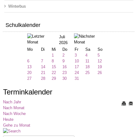
Winterbus
Schulkalender
Juli
2026
Mo
Di
Mi
Do
Fr
Sa
So
1
2
3
4
5
6
7
8
9
10
11
12
13
14
15
16
17
18
19
20
21
22
23
24
25
26
27
28
29
30
31
Terminkalender
Nach Jahr
Nach Monat
Nach Woche
Heute
Gehe zu Monat