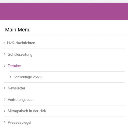
Main Menu
HvK-Nachrichten
Schülerzeitung
Termine
Schließtage 25/26
Newsletter
Vertretungsplan
Mittagstisch in der HvK
Pressespiegel